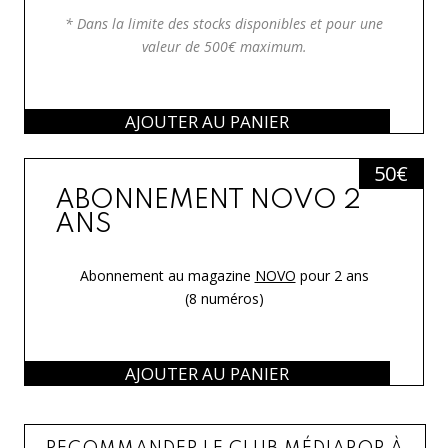
* Dans la limite des stocks disponibles et pour une
valeur de 500€ maximum.
AJOUTER AU PANIER
50
€
ABONNEMENT NOVO 2
ANS
Abonnement au magazine
NOVO
pour 2 ans
(8 numéros)
AJOUTER AU PANIER