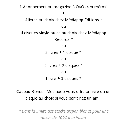
1 Abonnement au magazine
NOVO
(4 numéros)
+
4 livres au choix chez
Médiapop Éditions
*
ou
4 disques vinyle ou cd au choix chez
Médiapop
Records
*
ou
3 livres + 1 disque *
ou
2 livres + 2 disques *
ou
1 livre + 3 disques *
Cadeau Bonus : Médiapop vous offre un livre ou un
disque au choix si vous parrainez un ami !
* Dans la limite des stocks disponibles et pour une
valeur de 100€ maximum.