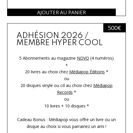
AJOUTER AU PANIER
500
€
ADHÉSION 2026 /
MEMBRE HYPER COOL
5 Abonnements au magazine
NOVO
(4 numéros)
+
20 livres au choix chez
Médiapop Éditions
*
ou
20 disques vinyle ou cd au choix chez
Médiapop
Records
*
ou
10 livres + 10 disques *
Cadeau Bonus : Médiapop vous offre un livre ou un
disque au choix si vous parrainez un ami !