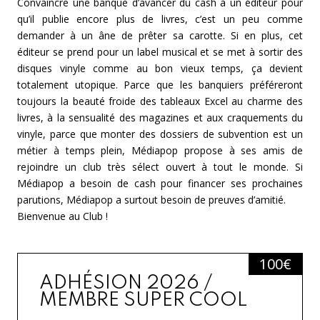
Convaincre une banque d’avancer du cash à un éditeur pour
qu’il publie encore plus de livres, c’est un peu comme
demander à un âne de prêter sa carotte. Si en plus, cet
éditeur se prend pour un label musical et se met à sortir des
disques vinyle comme au bon vieux temps, ça devient
totalement utopique. Parce que les banquiers préféreront
toujours la beauté froide des tableaux Excel au charme des
livres, à la sensualité des magazines et aux craquements du
vinyle, parce que monter des dossiers de subvention est un
métier à temps plein, Médiapop propose à ses amis de
rejoindre un club très sélect ouvert à tout le monde. Si
Médiapop a besoin de cash pour financer ses prochaines
parutions, Médiapop a surtout besoin de preuves d’amitié.
Bienvenue au Club !
100
€
ADHÉSION 2026 /
MEMBRE SUPER COOL